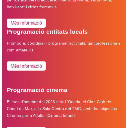
per als alumnes d’educació infantil, primària, secundària,
batxillerat i cicles formatius.
Més informació
Programació entitats locals
Promoure, coordinar i programar activitats, tant professionals
com amateurs.
Més informació
Programació cinema
El mes d’octubre del 2023 neix L’Onada, el Cine Club de
Canet de Mar, a la Sala Centru del TMC, amb dos objectius:
Cinema per a Adults i Cinema Infantil.