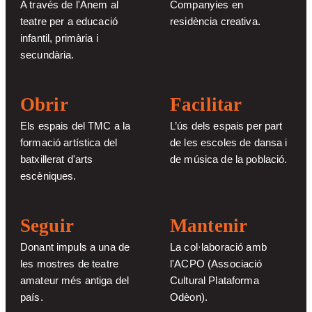
A través de l'Anem al
Companyies en
teatre per a educació
residència creativa.
infantil, primària i
secundària.
Obrir
Facilitar
Els espais del TMC a la
L’ús dels espais per part
formació artística del
de les escoles de dansa i
batxillerat d'arts
de música de la població.
escèniques.
Seguir
Mantenir
Donant impuls a una de
La col·laboració amb
les mostres de teatre
l'ACPO (Associació
amateur més antiga del
Cultural Plataforma
país.
Odèon).