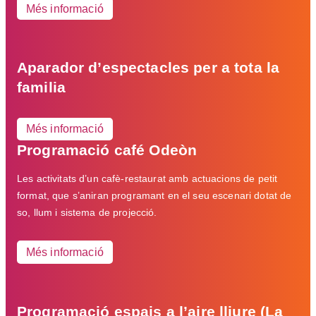
Més informació
Aparador d’espectacles per a tota la
familia
Més informació
Programació café Odeòn
Les activitats d’un cafè-restaurat amb actuacions de petit
format, que s’aniran programant en el seu escenari dotat de
so, llum i sistema de projecció.
Més informació
Programació espais a l’aire lliure (La