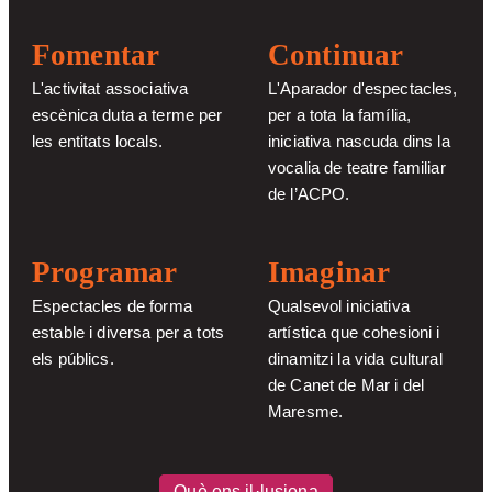
Fomentar
Continuar
L'activitat associativa
L'Aparador d'espectacles,
escènica duta a terme per
per a tota la família,
les entitats locals.
iniciativa nascuda dins la
vocalia de teatre familiar
de l’ACPO.
Programar
Imaginar
Espectacles de forma
Qualsevol iniciativa
estable i diversa per a tots
artística que cohesioni i
els públics.
dinamitzi la vida cultural
de Canet de Mar i del
Maresme.
Què ens il·lusiona