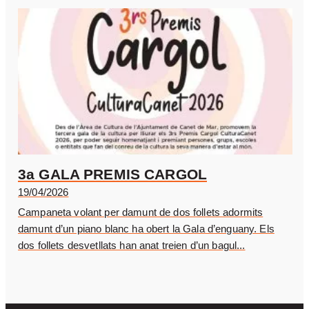
3a GALA PREMIS CARGOL
19/04/2026
Campaneta volant per damunt de dos follets adormits
damunt d’un piano blanc ha obert la Gala d’enguany. Els
dos follets desvetllats han anat treien d’un bagul...