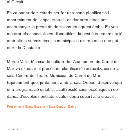
CONTACTE
al Circuit.
Es va parlar dels criteris per fer una bona planificació i
Segueix-nos a
manteniment de l’espai teatral i es donaren eines per
acompanyar la presa de decisions en aquest àmbit. Es van
mostrar els especialistes disponibles, la gestió en coordinació
amb altres serveis tècnics municipals i els recursos que pot
oferir la Diputació.
Mercè Valls, tècnica de cultura de l’Ajuntament de Canet de
Mar va exposar el procés de planificació i actualització de la
sala Centru del Teatre Municipal de Canet de Mar.
Equipament que, juntament amb la sala Odèon, desenvolupa
una programació estable, acull residències escèniques i de
dansa d’escoles i entitats locals i dona suport a la creació.
Presentació Espai Escena – Sala Centru
Baixa